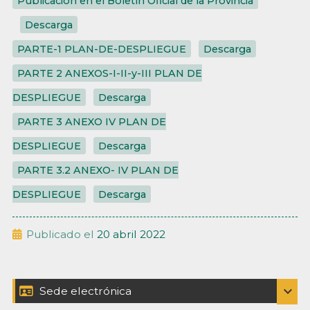
Publicación en el Boletín Oficial de la Provincia
Descarga
PARTE-1 PLAN-DE-DESPLIEGUE
Descarga
PARTE 2 ANEXOS-I-II-y-III PLAN DE
DESPLIEGUE
Descarga
PARTE 3 ANEXO IV PLAN DE
DESPLIEGUE
Descarga
PARTE 3.2 ANEXO- IV PLAN DE
DESPLIEGUE
Descarga
Publicado el
20 abril 2022
Barra
expand_more
Sede electrónica