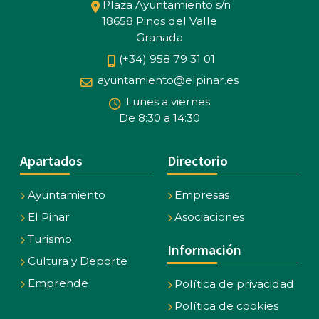
Plaza Ayuntamiento s/n
18658 Pinos del Valle
Granada
(+34) 958 79 31 01
ayuntamiento@elpinar.es
Lunes a viernes
De 8:30 a 14:30
Apartados
Directorio
Ayuntamiento
Empresas
El Pinar
Asociaciones
Turismo
Información
Cultura y Deporte
Emprende
Política de privacidad
Política de cookies