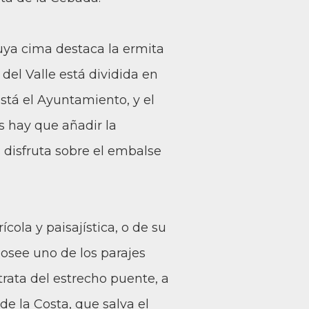
uya cima destaca la ermita
 del Valle está dividida en
está el Ayuntamiento, y el
os hay que añadir la
s disfruta sobre el embalse
cola y paisajística, o de su
osee uno de los parajes
rata del estrecho puente, a
de la Costa, que salva el