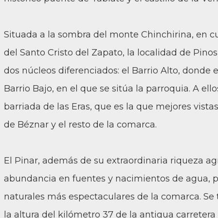
Situada a la sombra del monte Chinchirina, en c
del Santo Cristo del Zapato, la localidad de Pinos
dos núcleos diferenciados: el Barrio Alto, donde 
Barrio Bajo, en el que se sitúa la parroquia. A ell
barriada de las Eras, que es la que mejores vista
de Béznar y el resto de la comarca.
El Pinar, además de su extraordinaria riqueza agrí
abundancia en fuentes y nacimientos de agua, p
naturales más espectaculares de la comarca. Se t
la altura del kilómetro 37 de la antigua carretera 