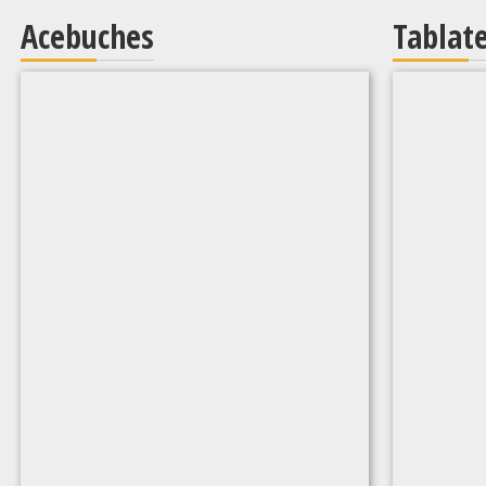
Acebuches
Tablat