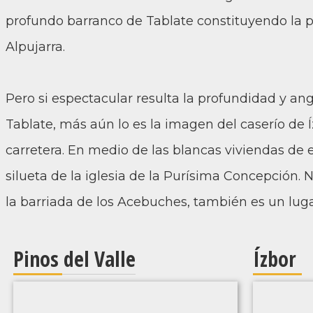
profundo barranco de Tablate constituyendo la pu
Alpujarra.
Pero si espectacular resulta la profundidad y an
Tablate, más aún lo es la imagen del caserío de Íz
carretera. En medio de las blancas viviendas de e
silueta de la iglesia de la Purísima Concepción. 
la barriada de los Acebuches, también es un lugar
Pinos del Valle
Ízbor