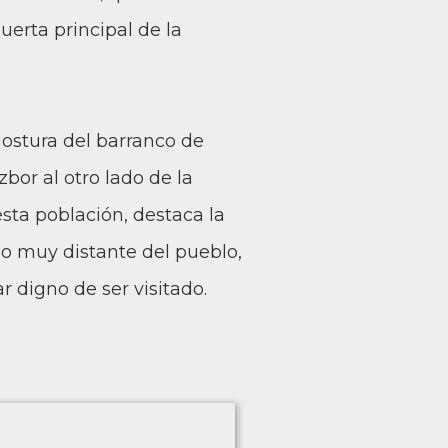
erta principal de la
gostura del barranco de
bor al otro lado de la
sta población, destaca la
No muy distante del pueblo,
 digno de ser visitado.