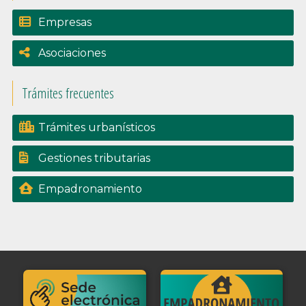
Empresas
Asociaciones
Trámites frecuentes
Trámites urbanísticos
Gestiones tributarias
Empadronamiento