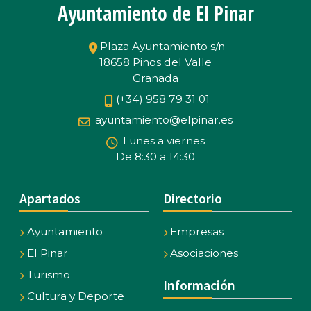
Ayuntamiento de El Pinar
Plaza Ayuntamiento s/n
18658 Pinos del Valle
Granada
(+34) 958 79 31 01
ayuntamiento@elpinar.es
Lunes a viernes
De 8:30 a 14:30
Apartados
Directorio
Ayuntamiento
Empresas
El Pinar
Asociaciones
Turismo
Información
Cultura y Deporte