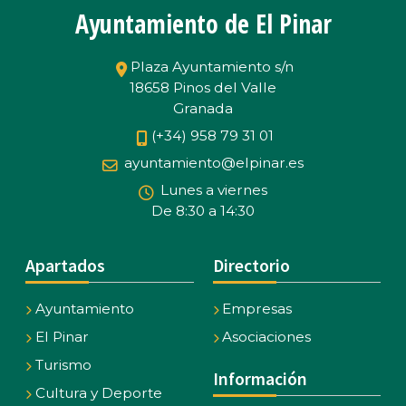
Ayuntamiento de El Pinar
Plaza Ayuntamiento s/n
18658 Pinos del Valle
Granada
(+34) 958 79 31 01
ayuntamiento@elpinar.es
Lunes a viernes
De 8:30 a 14:30
Apartados
Directorio
Ayuntamiento
Empresas
El Pinar
Asociaciones
Turismo
Información
Cultura y Deporte