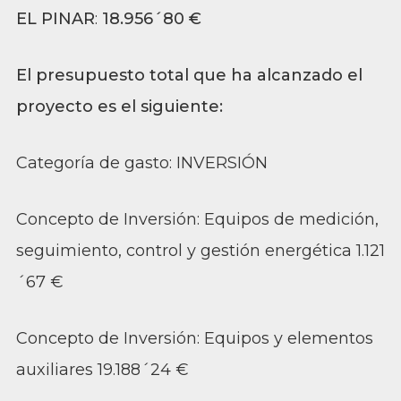
EL PINAR
:
18.956´80 €
El presupuesto total que ha alcanzado el
proyecto es el siguiente:
Categoría de gasto: INVERSIÓN
Concepto de Inversión: Equipos de medición,
seguimiento, control y gestión energética 1.121
´67 €
Concepto de Inversión: Equipos y elementos
auxiliares 19.188´24 €