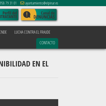
958 79 31 01
ayuntamiento@elpinar.es
ENDE
LUCHA CONTRA EL FRAUDE
CONTACTO
IBILIDAD EN EL