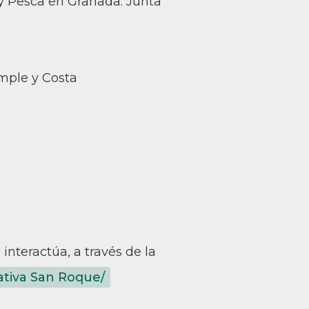
 y Pesca en Granada. Junta
emple y Costa
interactúa, a través de la
tiva San Roque/