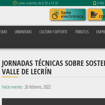
Lunes a viernes de 8:30 a 14:30
(+34) 
ISMO
URBANISMO
CULTURA Y DEPORTE
TRIBUTOS
EMPR
JORNADAS TÉCNICAS SOBRE SOSTEN
VALLE DE LECRÍN
Inicio evento:
26 febrero, 2022