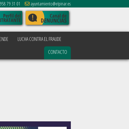
958 79 31 01
ayuntamiento@elpinar.es
ENDE
LUCHA CONTRA EL FRAUDE
CONTACTO