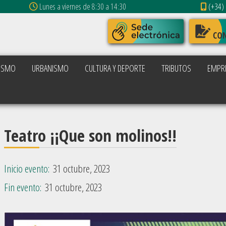
Lunes a viernes de 8:30 a 14:30
(+34) 
ISMO
URBANISMO
CULTURA Y DEPORTE
TRIBUTOS
EMPR
Teatro ¡¡Que son molinos!!
Inicio evento:
31 octubre, 2023
Fin evento:
31 octubre, 2023