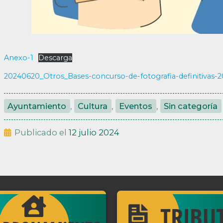
Anexo-1
Descarga
20240620_Otros_Bases-concurso-de-fotografia-definitivas-2
Ayuntamiento
,
Cultura
,
Eventos
,
Sin categoría
Publicado el
12 julio 2024