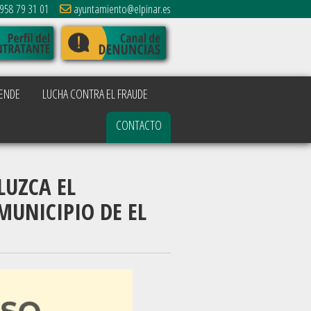
958 79 31 01
ayuntamiento@elpinar.es
ENDE
LUCHA CONTRA EL FRAUDE
CONTACTO
LUZCA EL
MUNICIPIO DE EL