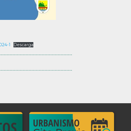
024-1
Descarga