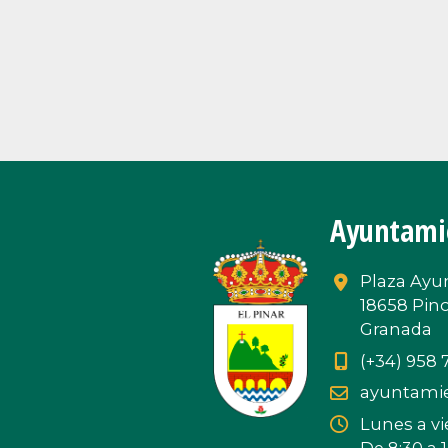
Ayuntamie
Plaza Ayu
18658 Pino
Granada
(+34) 958 7
ayuntamie
Lunes a v
De 8:30 a 