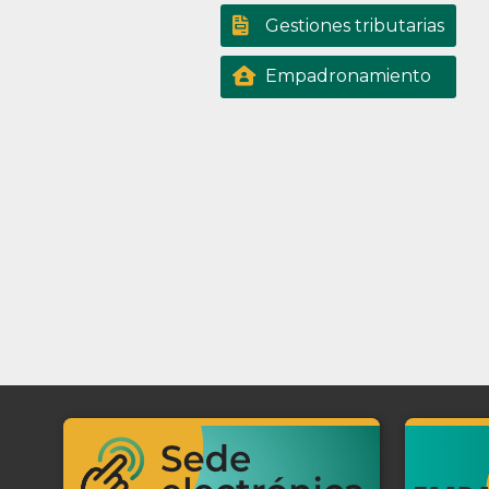
Gestiones tributarias
Empadronamiento