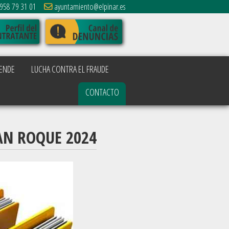
958 79 31 01
ayuntamiento@elpinar.es
ENDE
LUCHA CONTRA EL FRAUDE
CONTACTO
AN ROQUE 2024