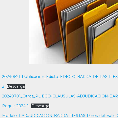
20240621_Publicacion_Edicto_EDICTO-BARRA-DE-LAS-FIE
2
Descarga
20240701_Otros_PLIEGO-CLAUSULAS-ADJUDICACION-BARRA-
Roque-2024-1
Descarga
Modelo-1-ADJUDICACION-BARRA-FIESTAS-Pinos-del-Valle