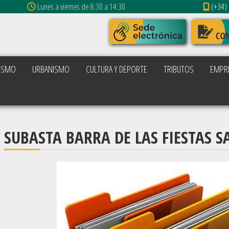
Lunes a viernes de 8:30 a 14:30
(+34) 
ISMO
URBANISMO
CULTURA Y DEPORTE
TRIBUTOS
EMPR
SUBASTA BARRA DE LAS FIESTAS S