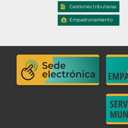
Gestiones tributarias
Empadronamiento