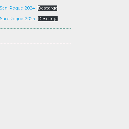
-San-Roque-2024
Descarga
-San-Roque-2024
Descarga