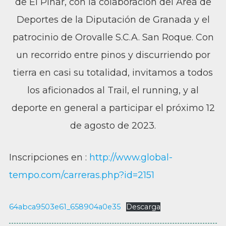
de El Pinar, con la colaboración del Área de
Deportes de la Diputación de Granada y el
patrocinio de Orovalle S.C.A. San Roque. Con
un recorrido entre pinos y discurriendo por
tierra en casi su totalidad, invitamos a todos
los aficionados al Trail, el running, y al
deporte en general a participar el próximo 12
de agosto de 2023.
Inscripciones en :
http://www.global-
tempo.com/carreras.php?id=2151
64abca9503e61_658904a0e35
Descarga